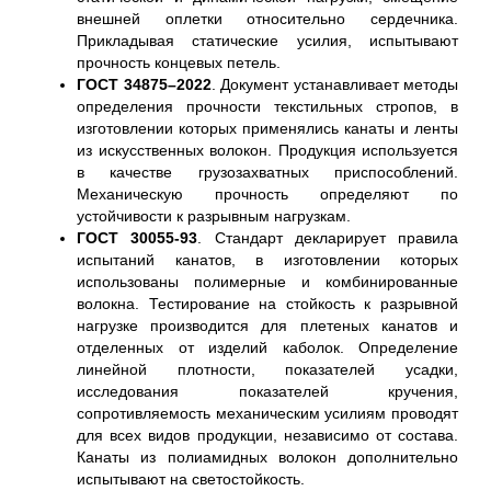
внешней оплетки относительно сердечника.
Прикладывая статические усилия, испытывают
прочность концевых петель.
ГОСТ 34875–2022
. Документ устанавливает методы
определения прочности текстильных стропов, в
изготовлении которых применялись канаты и ленты
из искусственных волокон. Продукция используется
в качестве грузозахватных приспособлений.
Механическую прочность определяют по
устойчивости к разрывным нагрузкам.
ГОСТ 30055-93
. Стандарт декларирует правила
испытаний канатов, в изготовлении которых
использованы полимерные и комбинированные
волокна. Тестирование на стойкость к разрывной
нагрузке производится для плетеных канатов и
отделенных от изделий каболок. Определение
линейной плотности, показателей усадки,
исследования показателей кручения,
сопротивляемость механическим усилиям проводят
для всех видов продукции, независимо от состава.
Канаты из полиамидных волокон дополнительно
испытывают на светостойкость.