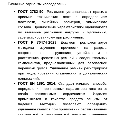
Типичные варианты исследований:
ГОСТ 2782-90
. Регламент устанавливает правила
приемки технических лент с определением
плотности, линейных размеров, химического
состава. Прочностные характеристики оцениваются
по величине разрывной нагрузки и удлинению,
зарегистрированному при растяжении.
ГОСТ Р 70474-2023
. Документ регламентирует
методики изучения прочности на разрыв,
сопротивления разрушению, устойчивости к
растяжению крепежных ремней и соединительных
компонентов, предназначенных для безопасной
перевозки грузов. Удлинение ремней регистрируют
при моделировании статических и динамических
напряжений.
ГОСТ EN 1891–2014
. Стандарт излагает способы
определения прочностных параметров канатов со
слабо растяжимым сердечником. Изделия
применяются в качестве средств защиты от
падения. Методики позволяют определить
удлинение канатов при приложении растягивающей
статической и динамической нагрузки, смещение