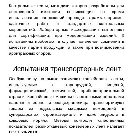
Контрольные тесты, методики которых разработаны для
достоверной имитации возникающих во время
использования напряжений, проводят в рамках приемо-
сдаточных работ и стандартных контрольных
мероприятий. Лабораторные исследования выполняют
для сертификации, при модернизации изделий. К
испытаниям прибегают в случае появления сомнений в
качестве партии продукции, а также при возникновении
арбитражных споров.
Испытания транспортерных лент
Особую нишу на рынке занимают конвейерные ленты,
используемые в горнорудной, пищевой,
фармацевтической, химической, приборостроительной
отрасли. Конвейерные машины с ленточными полотнами
наполняют зерно- и овощехранилища, транспортируют
товары из подвальных складских помещений в
супермаркетах, стройматериалы и даже жидкости в
ковшовых нориях. Методы контроля качественных
показателей резинотканевых конвейерных лент излагает
ГОСТ 20-2018
.