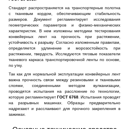
Стандарт распространяется на транспортерные полотна
с тканевым кордом, обеспечивающим стабильность
размеров. Документ регламентирует исследования
геометрических параметров и физико-механических
характеристик. В нем изложены методики тестирования
конвейерных лент на прочность при растяжении,
устойчивость к разрыву. Согласно изложенным правилам,
определяется удлинение и морозостойкость при
растяжении, твердость. Исследуются тяговые показатели
тканевого каркаса транспортировочной ленты по основе,
по утку.
Так как для нормальной эксплуатации конвейерных лент
важна прочность связи между резиновыми и тканевыми
слоями, соединенными методом вулканизации,
проводятся испытания на расслоение по технологии,
которую регламентирует
ГОСТ 6768
. Испытания проводят
на разрывных машинах. Образцы предварительно
надрезают и расслаивают для прочного закрепления в
зажимах.