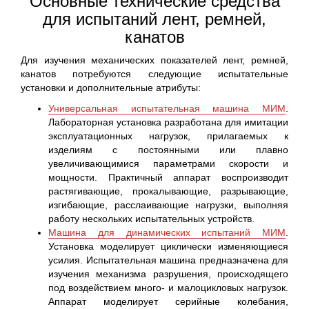
Основные технические средства
для испытаний лент, ремней,
канатов
Для изучения механических показателей лент, ремней,
канатов потребуются следующие испытательные
установки и дополнительные атрибуты:
Универсальная испытательная машина МИМ
.
Лабораторная установка разработана для имитации
эксплуатационных нагрузок, прилагаемых к
изделиям с постоянными или плавно
увеличивающимися параметрами скорости и
мощности. Практичный аппарат воспроизводит
растягивающие, прокалывающие, разрывающие,
изгибающие, расслаивающие нагрузки, выполняя
работу нескольких испытательных устройств.
Машина для динамических испытаний МИМ
.
Установка моделирует циклически изменяющиеся
усилия. Испытательная машина предназначена для
изучения механизма разрушения, происходящего
под воздействием много- и малоцикловых нагрузок.
Аппарат моделирует серийные колебания,