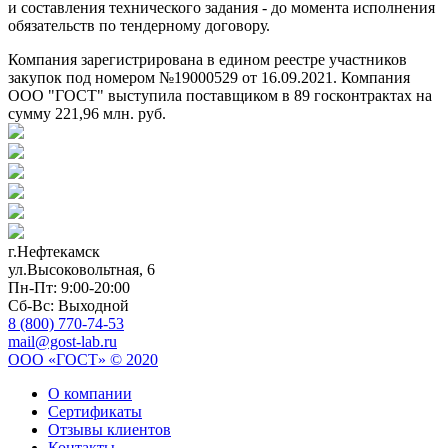
и составления технического задания - до момента исполнения
обязательств по тендерному договору.
Компания зарегистрирована в едином реестре участников
закупок под номером №19000529 от 16.09.2021. Компания
ООО "ГОСТ" выступила поставщиком в 89 госконтрактах на
сумму 221,96 млн. руб.
г.Нефтекамск
ул.Высоковольтная, 6
Пн-Пт: 9:00-20:00
Сб-Вс: Выходной
8 (800) 770-74-53
mail@gost-lab.ru
ООО «ГОСТ» © 2020
О компании
Сертификаты
Отзывы клиентов
Контакты