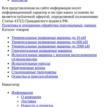
Вся представленная на сайте информация носит
информационный характер и ни при каких условиях не
является публичной офертой, определяемой положениями
Статьи 437(2) Гражданского кодекса РФ.
Политика в отношении обработки персональных данных
Каталог товаров
Универсальные разрывные машины до 10 кН
Универсальные разрывные машины до 600 кН
Универсальные разрывные машины до 2000 кН
Горизонтальные разрывные машины
Испытательные машины с верхним расположением
гидроцилиндра
Испытательные прессы
Маятниковые копры
Стационарные твердомеры
Оснастка и приспособления
Навигатор
Информация
О компании
Доставка
Новости и проекты