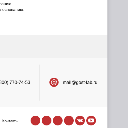
ованию;
у основанию.
(800) 770-74-53
mail@gost-lab.ru
Контакты