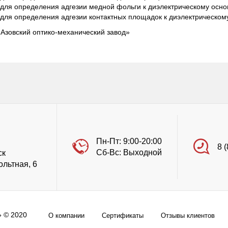
 для определения адгезии медной фольги к диэлектрическому осн
 для определения адгезии контактных площадок к диэлектрическом
«Азовский оптико-механический завод»
Пн-Пт: 9:00-20:00
8 
Сб-Вс: Выходной
ск
ольтная, 6
 © 2020
О компании
Сертификаты
Отзывы клиентов