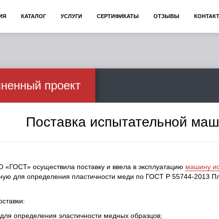
ИЯ
КАТАЛОГ
УСЛУГИ
СЕРТИФИКАТЫ
ОТЗЫВЫ
КОНТАК
ненный проект
Поставка испытательной маш
 «ГОСТ» осуществила поставку и ввела в эксплуатацию
машину и
ную для определения пластичности меди по ГОСТ Р 55744-2013 П
оставки:
 для определения эластичности медных образцов;