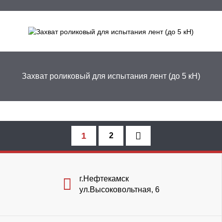
Захват роликовый для испытания лент (до 5 кН)
1
2
г.Нефтекамск
ул.Высоковольтная, 6