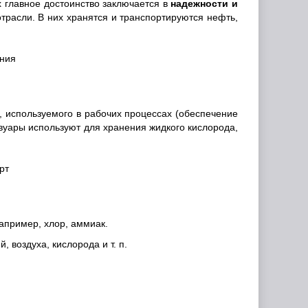
х главное достоинство заключается в
надежности и
расли. В них хранятся и транспортируются нефть,
 используемого в рабочих процессах (обеспечение
рвуары используют для хранения жидкого кислорода,
апример, хлор, аммиак.
 воздуха, кислорода и т. п.