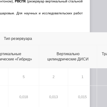
онтоном),
РВСПК
(резервуар вертикальный стальной
шаровые. Для научных и исследовательских работ
Тип резервуара
ртикальные
Вертикально
Тр
ические «Гибрид»
цилиндрические ДИСИ
5
2
1
0,018
0,013
0,015