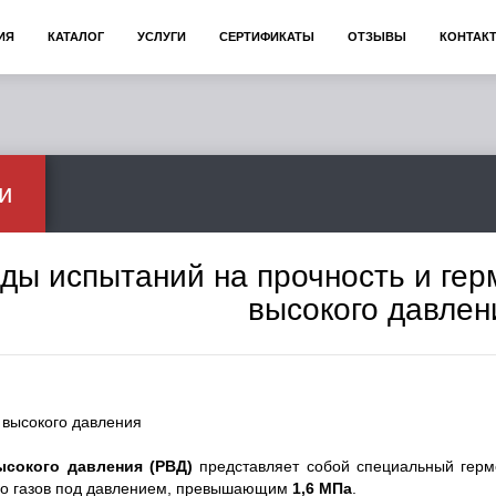
ИЯ
КАТАЛОГ
УСЛУГИ
СЕРТИФИКАТЫ
ОТЗЫВЫ
КОНТАК
и
ды испытаний на прочность и гер
высокого давлен
ысокого давления (РВД)
представляет собой специальный герм
бо газов под давлением, превышающим
1,6 МПа
.