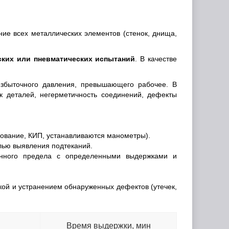
ие всех металлических элементов (стенок, днища,
ских или пневматических испытаний
. В качестве
избыточного давления, превышающего рабочее. В
к деталей, негерметичность соединений, дефекты
ование, КИП, устанавливаются манометры).
лью выявления подтеканий.
анного предела с определенными выдержками и
кой и устранением обнаруженных дефектов (утечек,
Время выдержки, мин