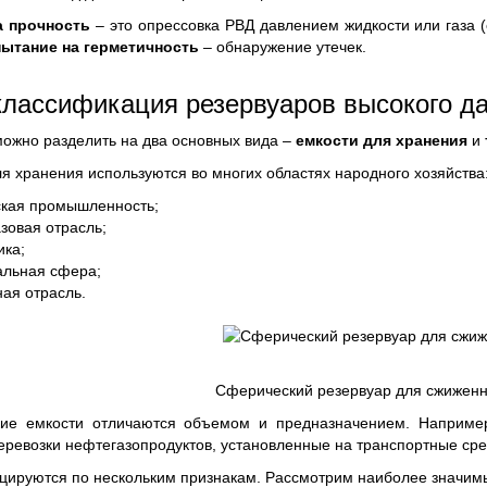
а прочность
– это опрессовка РВД давлением жидкости или газа
ытание на герметичность
– обнаружение утечек.
классификация резервуаров высокого д
ожно разделить на два основных вида –
емкости для хранения
и
я хранения используются во многих областях народного хозяйства
кая промышленность;
зовая отрасль;
ика;
льная сфера;
ая отрасль.
Сферический резервуар для сжиженн
кие емкости отличаются объемом и предназначением. Наприме
еревозки нефтегазопродуктов, установленные на транспортные сред
цируются по нескольким признакам. Рассмотрим наиболее значимы