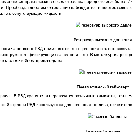
именяются практически во всех отраслях народного хозяйства. И
ти
. Преобладающее использование наблюдается в нефтегазовой от
, газ, сопутствующие жидкости.
Резервуар высокого давления
ости чаще всего РВД применяются для хранения сжатого воздуха,
инструмента, фиксирующих захватов и т. д.). В металлургии резе
 в сталелитейном производстве.
Пневматический гайковерт
расль. В РВД хранятся и перевозятся различные химикаты, газы. Н
ской отрасли РВД используются для хранения топлива, окислителей,
Газовые баллоны