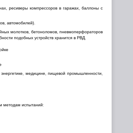
нах, ресиверы компрессоров в гаражах, баллоны с
ов, автомобилей).
бойных молотков, бетоноломов, пневмоперфораторов
бности подобных устройств хранится в РВД.
е
 энергетике, медицине, пищевой промышленности,
ым методам испытаний: