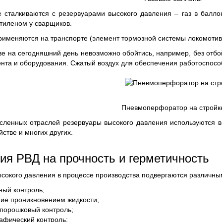
е сталкиваются с резервуарами высокого давления – газ в балло
тиленом у сварщиков.
именяются на транспорте (элемент тормозной системы локомотив
ве на сегодняшний день невозможно обойтись, например, без от
ента и оборудования. Сжатый воздух для обеспечения работоспосо
Пневмоперфоратор на стройк
сленных отраслей резервуары высокого давления используются в
йстве и многих других.
ия РВД на прочность и герметичность
сокого давления в процессе производства подвергаются различн
ный контроль;
ие проникновением жидкости;
порошковый контроль;
афический контроль;