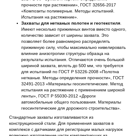
прочности при растяжении», ГОСТ 32656-2017
«Композиты полимерные. Методы испытаний.
Испытания на растяжение».
Захваты для нетканых полотен и геотекстиля
.
Имеют несколько прижимных винтов вместо одного,
количество зависит от ширины захвата. Это
позволяет более равномерно распределять
прижимную силу, чтобы максимально нивелировать
влияние анизотропии структуры образца на
результаты испытания. Отличаются очень большой
шириной захвата, вплоть до 500 мм, что требуется
для испытаний по ГОСТ Р 53226-2008 «Полотна
нетканые. Методы определения прочности», ГОСТ
32491-2013 «Материалы геосинтетические. Метод
испытания на растяжение с применением широкой
ленты», ГОСТ Р 55030-2012 «Дороги
автомобильные общего пользования. Материалы
геосинтетические для дорожного строительства».
Стандартные захваты изготавливаются из
конструкционной стали. Для применения захватов в
комплексе с датчиками для регистрации малых нагрузок
возможно изготовление части комплектующих из