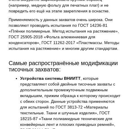
(например, медную фольгу для печатных плат) и не
повредить его ещё на этапе закрепления в оснастке.
Применяемость у данных захватов очень широка. Они
позволяют проводить испытания по ГОСТ 14236-81
«Плёнки полимерные. Метод испытания на растяжение»,
ГОСТ 25905-2018 «Фольга алюминиевая для
конденсаторов», ГОСТ 11262-2017 «Пластмассы. Методы
испытания на растяжение» и многим другим стандартам.
Самые распространённые модификации
тисочных захватов:
Устройства системы ВНИИТТ
, которые
представляют собой двойные тисочные захваты с
дополнительным промежуточным подвижным
вкладышем, прижим образца к которому происходит
с обеих сторон. Данные устройства применяются
для испытаний по ГОСТ 3813-72 «Материалы
текстильные. Ткани и штучные изделия», ГОСТ
18215-87 «Ткани полиамидные технические для
конвейерных лент и плоских приводных ремней»,