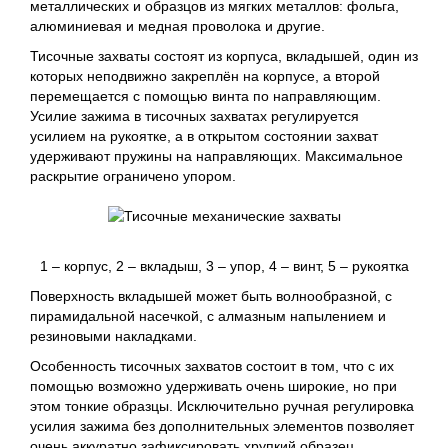
металлических и образцов из мягких металлов: фольга,
алюминиевая и медная проволока и другие.
Тисочные захваты состоят из корпуса, вкладышей, один из
которых неподвижно закреплён на корпусе, а второй
перемещается с помощью винта по направляющим.
Усилие зажима в тисочных захватах регулируется
усилием на рукоятке, а в открытом состоянии захват
удерживают пружины на направляющих. Максимальное
раскрытие ограничено упором.
1 – корпус, 2 – вкладыш, 3 – упор, 4 – винт, 5 – рукоятка
Поверхность вкладышей может быть волнообразной, с
пирамидальной насечкой, с алмазным напылением и
резиновыми накладками.
Особенность тисочных захватов состоит в том, что с их
помощью возможно удерживать очень широкие, но при
этом тонкие образцы. Исключительно ручная регулировка
усилия зажима без дополнительных элементов позволяет
очень аккуратно зафиксировать хрупкий образец