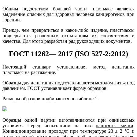
Общим недостатком большей части пластмасс является
выделение опасных для здоровья человека канцерогенов при
горении.
Прежде, чем превратиться в какое-либо изделие, пластмассы
подвергаются различным испытаниям их соответствия и
качества. Для этого разработан ряд руководящих документов.
ГОСТ 11262— 2017 (ISO 527-2:2012)
Настоящий стандарт устанавливает метод испытания
пластмасс на растяжение.
Образцы для испытания подготавливаются методом литья под
давлением. ГОСТ устанавливает форму образцов.
Размеры образцов подбираются по таблице 1.
Образцы одной партии изготавливаются при одинаковых
условиях. Перед испытанием на них
наносятся метки
.
Кондиционирование проводят при температуре 23 ± 2 °С и
относительной влажности 50 ± 5 % в течение 16 часов.