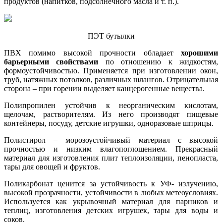
продуктов (напитков, подсолнечного масла и т. п.).
ПЭТ бутылки
ПВХ помимо высокой прочности обладает
хорошими
барьерными свойствами
по отношению к жидкостям,
формоустойчивостью. Применяется при изготовлении окон,
труб, натяжных потолков, различных шлангов. Отрицательная
сторона – при горении выделяет канцерогенные вещества.
Полипропилен устойчив к неорганическим кислотам,
щелочам, растворителям. Из него производят пищевые
контейнеры, посуду, детские игрушки, одноразовые шприцы.
Полистирол – морозоустойчивый материал с высокой
прочностью и низким влагопоглощением. Прекрасный
материал для изготовления плит теплоизоляции, пенопласта,
тары для овощей и фруктов.
Поликарбонат ценится за устойчивость к УФ- излучению,
высокой прозрачности, устойчивости в любых метеоусловиях.
Используется как укрывочный материал для парников и
теплиц, изготовления детских игрушек, тары для воды и
соков.