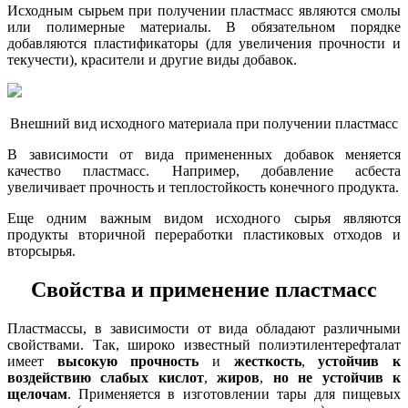
Исходным сырьем при получении пластмасс являются смолы
или полимерные материалы. В обязательном порядке
добавляются пластификаторы (для увеличения прочности и
текучести), красители и другие виды добавок.
Внешний вид исходного материала при получении пластмасс
В зависимости от вида примененных добавок меняется
качество пластмасс. Например, добавление асбеста
увеличивает прочность и теплостойкость конечного продукта.
Еще одним важным видом исходного сырья являются
продукты вторичной переработки пластиковых отходов и
вторсырья.
Свойства и применение пластмасс
Пластмассы, в зависимости от вида обладают различными
свойствами. Так, широко известный полиэтилентерефталат
имеет
высокую прочность
и
жесткость
,
устойчив к
воздействию слабых кислот
,
жиров
,
но не устойчив к
щелочам
. Применяется в изготовлении тары для пищевых