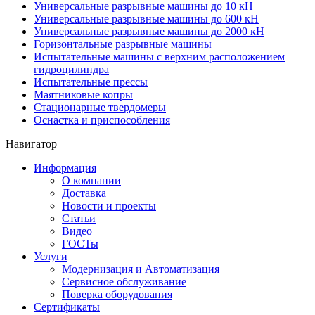
Универсальные разрывные машины до 10 кН
Универсальные разрывные машины до 600 кН
Универсальные разрывные машины до 2000 кН
Горизонтальные разрывные машины
Испытательные машины с верхним расположением
гидроцилиндра
Испытательные прессы
Маятниковые копры
Стационарные твердомеры
Оснастка и приспособления
Навигатор
Информация
О компании
Доставка
Новости и проекты
Статьи
Видео
ГОСТы
Услуги
Модернизация и Автоматизация
Сервисное обслуживание
Поверка оборудования
Сертификаты