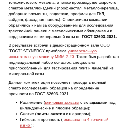
тонколистового металла, а также производстве широкого
спектра металлоизделий (профнастил, металлочерепица,
доборные элементы, водостоки, профили для ГКЛ,
сайдинг, фасадная панель). Специалисты компании
обратились к нам за оборудованием для исследования
трехслойной панели с металлическими облицовками и
сердечником из минеральной ваты по
ГОСТ 32603-2021.
В результате встречи в демонстрационном зале ООО
"ГОСТ" STYNERGY приобрела
универсальную
испытательную машину МИМ.2-20
. Также был разработан
индивидуальный набор оснасток, специально
приспособленный для тестирования плит и ламелей из
минеральной ваты.
Данная комплектация позволяет проводить полный
спектр исследований образцов на определение
прочности по ГОСТ 32603-2021.
Растяжение (
клиновые захваты
с вкладышами под
цилиндрические и плоские образцы);
Сжатие (
плиты сжатия
с шарниром);
Гибкость и прочность (
оснастка на 4-точечный
изгиб
);