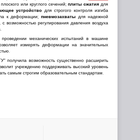
плоского или круглого сечений;
плиты сжатия
для
ающее устройство
для строгого контроля изгиба
ала к деформации;
пневмозахваты
для надежной
, с возможностью регулирования давления воздуха
.
 проведении механических испытаний в машине
озволяет измерять деформации на значительных
стью.
У" получила возможность существенно расширить
озволит учреждению поддерживать высокий уровень
вать самым строгим образовательным стандартам.