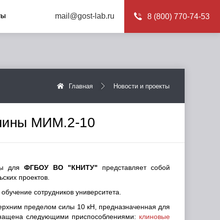
mail@gost-lab.ru
8 (800) 770-74-53
ТЫ
Главная
Новости и проекты
шины МИМ.2-10
ины для
ФГБОУ ВО "КНИТУ"
представляет собой
ских проектов.
обучение сотрудников университета.
ерхним пределом силы 10 кН, предназначенная для
нащена следующими приспособлениями:
клиновые