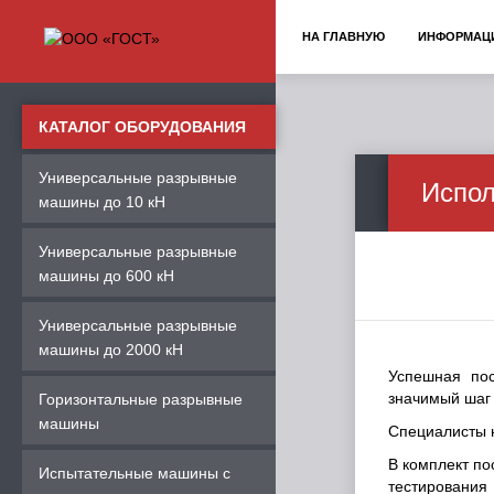
НА ГЛАВНУЮ
ИНФОРМАЦ
КАТАЛОГ ОБОРУДОВАНИЯ
Универсальные разрывные
Испол
машины до 10 кН
Универсальные разрывные
машины до 600 кН
Универсальные разрывные
машины до 2000 кН
Успешная по
значимый шаг 
Горизонтальные разрывные
машины
Специалисты 
В комплект п
Испытательные машины с
тестирования