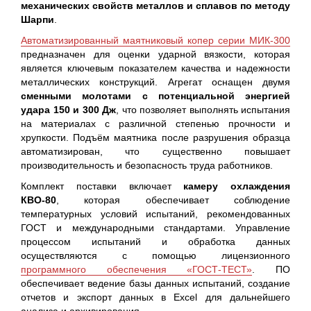
механических свойств металлов и сплавов по методу
Шарпи
.
Автоматизированный маятниковый копер серии МИК-300
предназначен для оценки ударной вязкости, которая
является ключевым показателем качества и надежности
металлических конструкций. Агрегат оснащен двумя
сменными молотами с потенциальной энергией
удара 150 и 300 Дж
, что позволяет выполнять испытания
на материалах с различной степенью прочности и
хрупкости. Подъём маятника после разрушения образца
автоматизирован, что существенно повышает
производительность и безопасность труда работников.
Комплект поставки включает
камеру охлаждения
КВО-80
, которая обеспечивает соблюдение
температурных условий испытаний, рекомендованных
ГОСТ и международными стандартами. Управление
процессом испытаний и обработка данных
осуществляются с помощью лицензионного
программного обеспечения «ГОСТ-ТЕСТ»
. ПО
обеспечивает ведение базы данных испытаний, создание
отчетов и экспорт данных в Excel для дальнейшего