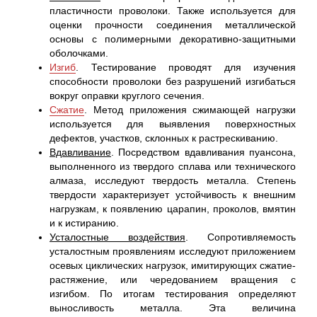
пластичности проволоки. Также используется для
оценки прочности соединения металлической
основы с полимерными декоративно-защитными
оболочками.
Изгиб
. Тестирование проводят для изучения
способности проволоки без разрушений изгибаться
вокруг оправки круглого сечения.
Сжатие
. Метод приложения сжимающей нагрузки
используется для выявления поверхностных
дефектов, участков, склонных к растрескиванию.
Вдавливание
. Посредством вдавливания пуансона,
выполненного из твердого сплава или технического
алмаза, исследуют твердость металла. Степень
твердости характеризует устойчивость к внешним
нагрузкам, к появлению царапин, проколов, вмятин
и к истиранию.
Усталостные воздействия
. Сопротивляемость
усталостным проявлениям исследуют приложением
осевых циклических нагрузок, имитирующих сжатие-
растяжение, или чередованием вращения с
изгибом. По итогам тестирования определяют
выносливость металла. Эта величина