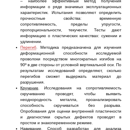
– наиболее эффективный метод получения
информации о ряде значимых эксплуатационных
характеристик. Испытания позволяют определить
прочностные свойства: временную
сопротивляемость, пределы упругости,
пропорциональности, текучести. Тесты дают
информацию о пластических качествах: сужении и
удлинении.
Перегиб
. Методика предназначена для изучения
деформационной способности исследуемой
проволоки посредством многократных изгибов на
90º в две стороны от условной вертикальной оси. По
результатам исследований определяют, сколько
перегибов сможет выдержать материал до
разрушения.
Кручение
. Исследования на сопротивляемость
скручиванию проводят, чтобы выявить
неоднородность металла, проанализировать
способность скручиваться без разрыва.
Опробования для оценки внутренней пластичности
и диагностики скрытых дефектов проводят в
простом и знакопеременном режиме.
Навивание
. Способ разработан для анализа