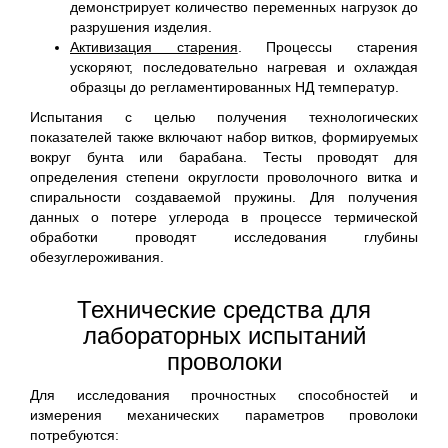
демонстрирует количество переменных нагрузок до
разрушения изделия.
Активизация старения
. Процессы старения
ускоряют, последовательно нагревая и охлаждая
образцы до регламентированных НД температур.
Испытания с целью получения технологических
показателей также включают набор витков, формируемых
вокруг бунта или барабана. Тесты проводят для
определения степени округлости проволочного витка и
спиральности создаваемой пружины. Для получения
данных о потере углерода в процессе термической
обработки проводят исследования глубины
обезуглероживания.
Технические средства для
лабораторных испытаний
проволоки
Для исследования прочностных способностей и
измерения механических параметров проволоки
потребуются: