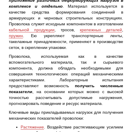
приложение различных деформирующих нагрузок в
комплексе и отдельно
. Материал используется в
качестве средства формирования соединений в
армирующих и черновых строительных конструкциях.
Проволока служит исходным компонентом в изготовлении
кабельной продукции
, тросов,
крепежных деталей
,
пружин
. Ею укрепляют транспортерные ленты,
такелажные принадлежности, применяют в производстве
сеток, в скреплении упаковки.
Проволока, используемая как в качестве
вспомогательного материала, так и сырьевого
компонента, должна обладать необходимыми для
совершения технологических операций механическими
характеристиками. Лабораторные испытания
предоставляют возможность
получить численные
показатели
, на основании которых можно с высокой
точностью рассчитывать допустимые нагружения,
прогнозировать поведение и ресурс материала.
Ключевые виды прикладываемых нагрузок для получения
механических показателей проволоки:
Растяжение
. Воздействие растягивающим усилием