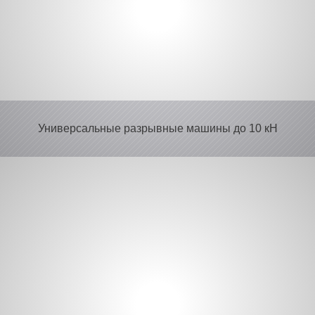
Универсальные разрывные машины
до 10 кН