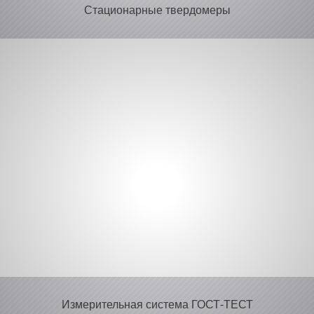
Стационарные твердомеры
Измерительная система ГОСТ-ТЕСТ