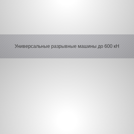
Универсальные разрывные машины
до 600 кН