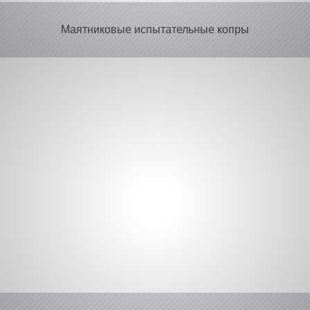
Маятниковые испытательные копры