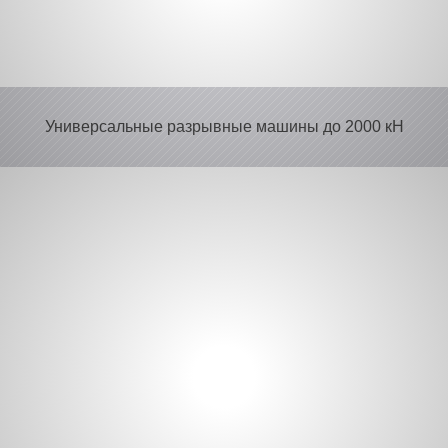
Универсальные разрывные машины
до 2000 кН