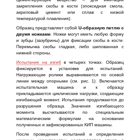
закрепления скобы в кости (эпоксидная смола,
акриловый цемент или сплав с низкой
температурой плавления).
Образец представляет собой
U-образную петлю с
двумя ножками
. Ножки могут иметь любую форму
и зубцы (зазубрины) для фиксации скобы в кости.
Перемычка скобы гладкая, либо шипованная с
нижней стороны.
Испытание на изгиб
в четырех точках. Образец
фиксируется в установке для испытаний.
Нагружающие ролики выравниваются по осевой
линии между опорными (см. рис. 1). Включается
испытательная машина и к образцу
прикладываются циклические нагрузки, создающие
изгибающий момент. Испытания продолжаются до
разрушения образца. Значения изгибающего
момента высчитываются по специальным
математическим формулам на основании
полученных и зафиксированных КИП машины.
После проведения испытаний и определения