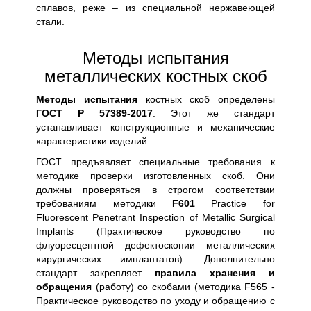
сплавов, реже – из специальной нержавеющей
стали.
Методы испытания
металлических костных скоб
Методы испытания
костных скоб определены
ГОСТ Р 57389-2017
. Этот же стандарт
устанавливает конструкционные и механические
характеристики изделий.
ГОСТ предъявляет специальные требования к
методике проверки изготовленных скоб. Они
должны проверяться в строгом соответствии
требованиям методики
F601
Practice for
Fluorescent Penetrant Inspection of Metallic Surgical
Implants (Практическое руководство по
флуоресцентной дефектоскопии металлических
хирургических имплантатов). Дополнительно
стандарт закрепляет
правила хранения и
обращения
(работу) со скобами (методика F565 -
Практическое руководство пo уходу и обращению с