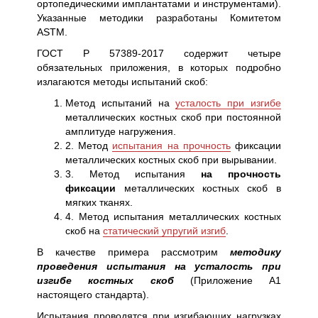
ортопедическими имплантатами и инструментами).
Указанные методики разработаны Комитетом
ASTM.
ГОСТ Р 57389-2017 содержит четыре
обязательных приложения, в которых подробно
излагаются методы испытаний скоб:
Метод испытаний на
усталость при изгибе
металлических костных скоб при постоянной
амплитуде нагружения.
2. Метод
испытания на прочность
фиксации
металлических костных скоб при вырывании.
3. Метод испытания
на прочность
фиксации
металлических костных скоб в
мягких тканях.
4. Метод испытания металлических костных
скоб на
статический упругий изгиб
.
В качестве примера рассмотрим
методику
проведения испытания на усталость при
изгибе костных скоб
(Приложение А1
настоящего стандарта).
Испытания проводятся при изгибающих нагрузках