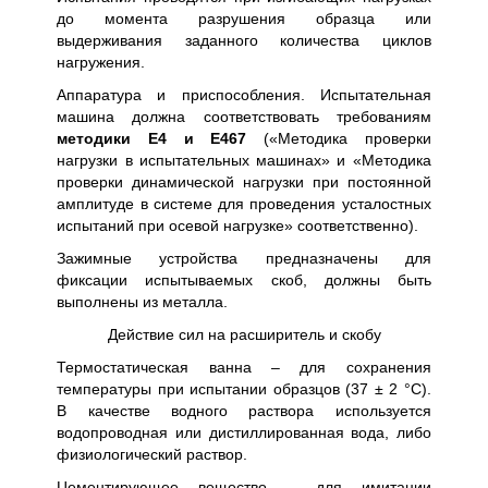
до момента разрушения образца или
выдерживания заданного количества циклов
нагружения.
Аппаратура и приспособления. Испытательная
машина должна соответствовать требованиям
методики Е4 и Е467
(«Методика проверки
нагрузки в испытательных машинах» и «Методика
проверки динамической нагрузки при постоянной
амплитуде в системе для проведения усталостных
испытаний при осевой нагрузке» соответственно).
Зажимные устройства предназначены для
фиксации испытываемых скоб, должны быть
выполнены из металла.
Действие сил на расширитель и скобу
Термостатическая ванна – для сохранения
температуры при испытании образцов (37 ± 2 °С).
В качестве водного раствора используется
водопроводная или дистиллированная вода, либо
физиологический раствор.
Цементирующее вещество – для имитации