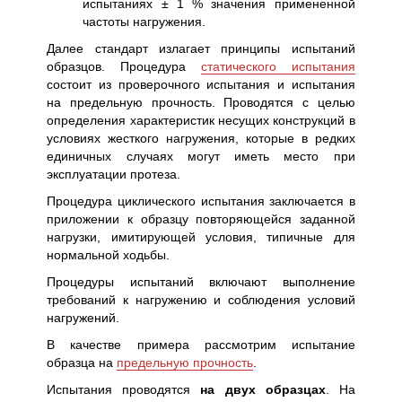
испытаниях ± 1 % значения примененной
частоты нагружения.
Далее стандарт излагает принципы испытаний
образцов. Процедура
статического испытания
состоит из проверочного испытания и испытания
на предельную прочность. Проводятся с целью
определения характеристик несущих конструкций в
условиях жесткого нагружения, которые в редких
единичных случаях могут иметь место при
эксплуатации протеза.
Процедура циклического испытания заключается в
приложении к образцу повторяющейся заданной
нагрузки, имитирующей условия, типичные для
нормальной ходьбы.
Процедуры испытаний включают выполнение
требований к нагружению и соблюдения условий
нагружений.
В качестве примера рассмотрим испытание
образца на
предельную прочность
.
Испытания проводятся
на двух образцах
. На