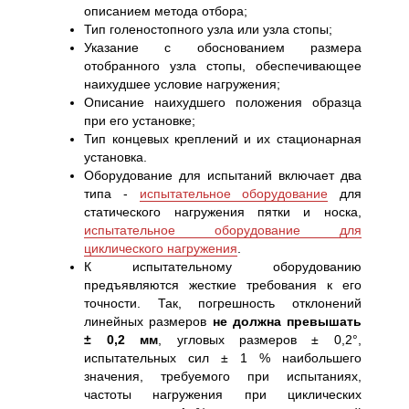
описанием метода отбора;
Тип голеностопного узла или узла стопы;
Указание с обоснованием размера
отобранного узла стопы, обеспечивающее
наихудшее условие нагружения;
Описание наихудшего положения образца
при его установке;
Тип концевых креплений и их стационарная
установка.
Оборудование для испытаний включает два
типа -
испытательное оборудование
для
статического нагружения пятки и носка,
испытательное оборудование для
циклического нагружения
.
К испытательному оборудованию
предъявляются жесткие требования к его
точности. Так, погрешность отклонений
линейных размеров
не должна превышать
± 0,2 мм
, угловых размеров ± 0,2°,
испытательных сил ± 1 % наибольшего
значения, требуемого при испытаниях,
частоты нагружения при циклических