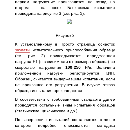
первом нагружение производится на пятку, на
втором – на носок. Блок-схема испытания
приведена на рисунке 3 (см. рис. 3).
Рисунок 2
К установленному в Просто страница оснасток
захваты
испытательного приспособления образцу
(см. рис. 2) прикладывается определенная
нагрузка F1 (в зависимости от размера образца) со
скоростью нагружения
100-250 Н/с
. Величина
приложенной нагрузки регистрируется КИП.
Образец считается выдержавшим испытания, если
не произошло его разрушения. В случае отказа
образца испытания прекращаются.
В соответствии с требованиями стандарта далее
проводятся остальные виды испытания образцов
(статические, циклические и др.).
По завершению испытаний составляется отчет, в
котором подробно описываются методика