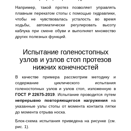
Например, такой протез позволяет управлять
плавным перекатом стопы с помощью гидравлики,
чтобы не чувствовалась усталость во время
ходьбы, автоматически регулировать высоту
каблука при смене обуви и выполняет множество
других полезных функций.
Испытание голеностопных
узлов и узлов стоп протезов
нижних конечностей
В качестве примера рассмотрим методику и
содержание циклического испытания
голеностопных узлов и узлов стоп, изложенную в
ГОСТ Р 22675-2019
. Испытание проводится путем
непрерывно повторяющегося нагружения
на
указанные узлы стопы от момента контакта пятки
до момента отрыва носка.
Блок-схема испытания приведена на рисунке (см.
рис. 1).